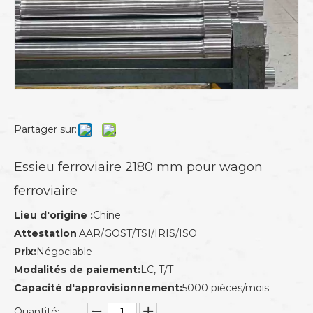
Partager sur:
Essieu ferroviaire 2180 mm pour wagon
ferroviaire
Lieu d'origine :
Chine
Attestation
:AAR/GOST/TSI/IRIS/ISO
Prix:
Négociable
Modalités de paiement:
LC, T/T
Capacité d'approvisionnement:
5000 pièces/mois
Quantité: