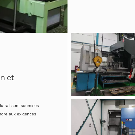
on et
du rail sont soumises
ondre aux exigences