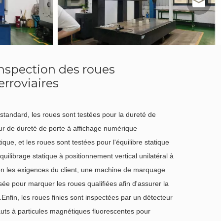
tj-mark
nspection des roues
erroviaires
standard, les roues sont testées pour la dureté de
ur de dureté de porte à affichage numérique
que, et les roues sont testées pour l'équilibre statique
uilibrage statique à positionnement vertical unilatéral à
lon les exigences du client, une machine de marquage
isée pour marquer les roues qualifiées afin d'assurer la
t.Enfin, les roues finies sont inspectées par un détecteur
uts à particules magnétiques fluorescentes pour