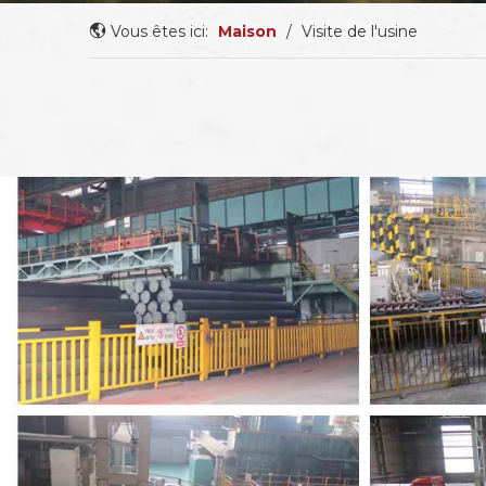
Vous êtes ici:
Maison
/
Visite de l'usine