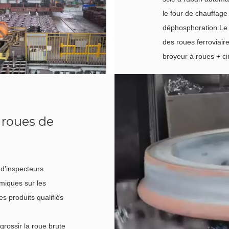
le four de chauffage
déphosphoration.Le 
des roues ferroviai
broyeur à roues + ci
 roues de
 d'inspecteurs
imiques sur les
s produits qualifiés
grossir la roue brute