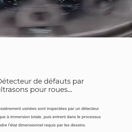
étecteur de défauts par
ltrasons pour roues
erroviaires
ossièrement usinées sont inspectées par un détecteur
que à immersion totale, puis entrent dans le processus
indre l'état dimensionnel requis par les dessins.