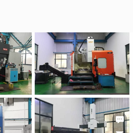
https:/