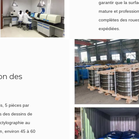
garantir que la sur
mature et profession
complètes des roues 
expédiées.
son des
is, 5 pièces par
s des dessins de
ctylographie au
on, environ 45 à 60