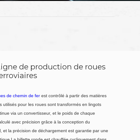
igne de production de roues
erroviaires
ues de chemin de fer
est contrôlé à partir des matières
s utilisés pour les roues sont transformés en lingots
inue via un convertisseur, et le poids de chaque
lculé avec précision grâce à la conception du
l, et la précision de déchargement est garantie par une
ique.La billette ronde est chauffée cycliquement dans