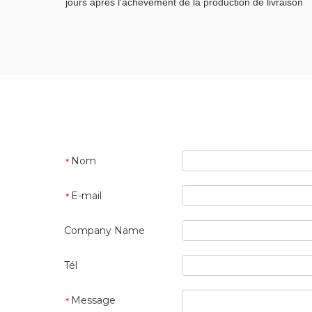
jours après l'achèvement de la production de livraison
Nom
*
E-mail
*
Company Name
Tél
Message
*