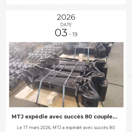
WMTJ762-CL est conçu pour répondre aux
exigences
2026
DATE
03
- 19
MTJ expédie avec succès 80 coupleurs de type SS en Afrique du Sud le 17 mars 2026
Le 17 mars 2026, MTJ a expédié avec succès 80