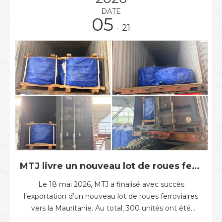
DATE
05
- 21
MTJ livre un nouveau lot de roues ferroviaires à la Mauritanie
Le 18 mai 2026, MTJ a finalisé avec succès
l’exportation d’un nouveau lot de roues ferroviaires
vers la Mauritanie. Au total, 300 unités ont été
expédiées, dont 200 unités de roues ferroviaires