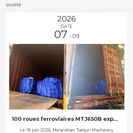
société
2026
DATE
07
- 09
100 roues ferroviaires MTJ650B expédiées au Danemark
Le 18 juin 2026, Ma'anshan Tianjun Machinery