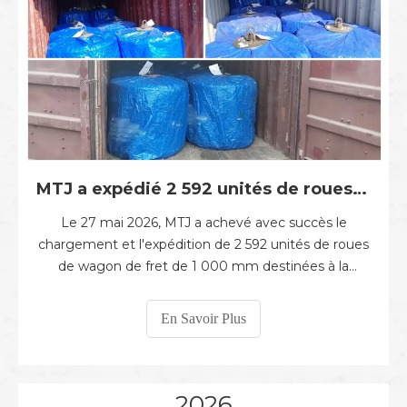
MTJ a expédié 2 592 unités de roues de wagon de fret de 1 000 mm en Mauritanie
Le 27 mai 2026, MTJ a achevé avec succès le
chargement et l'expédition de 2 592 unités de roues
de wagon de fret de 1 000 mm destinées à la
Mauritanie. Les roues ont été fabriquées et
inspectées en stricte conformité avec les normes
En Savoir Plus
techniques en vigueur. Du contrôle des matières
premières et du forgeage au traitement thermique,
machi
2026