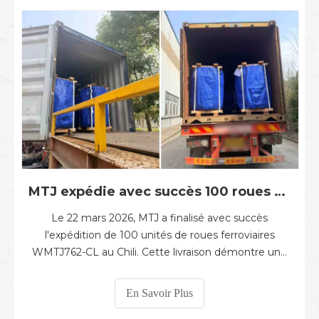
MTJ expédie avec succès 100 roues ferroviaires WMTJ762-CL au Chili le 22 mars 2026
Le 22 mars 2026, MTJ a finalisé avec succès
l'expédition de 100 unités de roues ferroviaires
WMTJ762-CL au Chili. Cette livraison démontre une
fois de plus la forte capacité de fabrication de MTJ et
ses performances d'approvisionnement mondiales
En Savoir Plus
fiables dans l'industrie ferroviaire. Le modèle