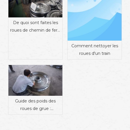
De quoi sont faites les
roues de chemin de fer ?
Matériaux, propriétés et
fabrication
Comment nettoyer les
roues d'un train
Guide des poids des
roues de grue :
Comment le matériau, la
conception et