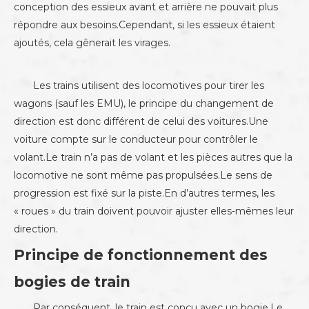
conception des essieux avant et arrière ne pouvait plus
répondre aux besoins.Cependant, si les essieux étaient
ajoutés, cela gênerait les virages.
Les trains utilisent des locomotives pour tirer les
wagons (sauf les EMU), le principe du changement de
direction est donc différent de celui des voitures.Une
voiture compte sur le conducteur pour contrôler le
volant.Le train n’a pas de volant et les pièces autres que la
locomotive ne sont même pas propulsées.Le sens de
progression est fixé sur la piste.En d’autres termes, les
« roues » du train doivent pouvoir ajuster elles-mêmes leur
direction.
Principe de fonctionnement des
bogies de train
Par conséquent, le train est conçu avec un bogie.Le