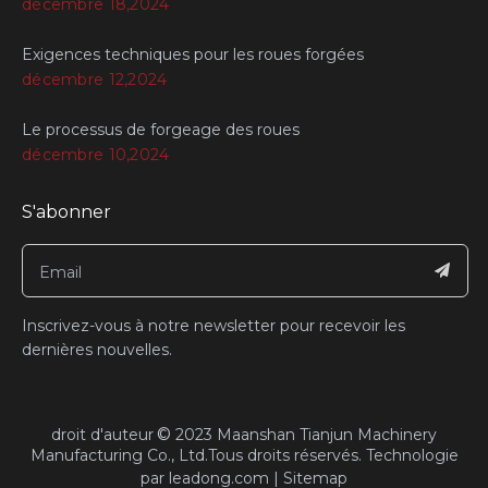
décembre 18,2024
Exigences techniques pour les roues forgées
décembre 12,2024
Le processus de forgeage des roues
décembre 10,2024
S'abonner
Inscrivez-vous à notre newsletter pour recevoir les
dernières nouvelles.
©
​droit d'auteur
2023
Maanshan Tianjun Machinery
Manufacturing Co., Ltd.Tous droits réservés.​​​​​​​ Technologie
par
leadong.com
|
Sitemap