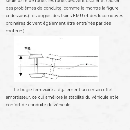
seule paire de roues, les roues peuvent osciller et causer
des problèmes de conduite, comme le montre la figure
ci-dessous.(Les bogies des trains EMU et des locomotives
ordinaires doivent également être entraînés par des
moteurs)
Le bogie ferroviaire a également un certain effet
amortisseur, ce qui améliore la stabilité du véhicule et le
confort de conduite du véhicule.