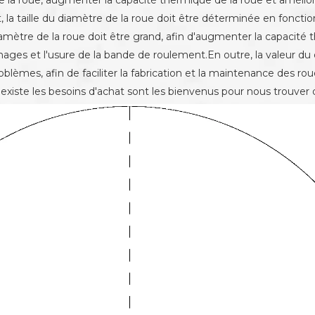
e de la roue, augmenter la capacité thermique de la roue et amélio
la taille du diamètre de la roue doit être déterminée en fonction 
diamètre de la roue doit être grand, afin d'augmenter la capacité
ommages et l'usure de la bande de roulement.En outre, la valeur 
roblèmes, afin de faciliter la fabrication et la maintenance des r
l existe les besoins d'achat sont les bienvenus pour nous trouv