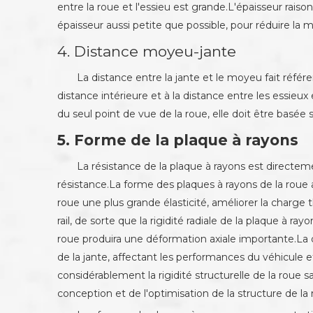
entre la roue et l'essieu est grande.L'épaisseur rais
épaisseur aussi petite que possible, pour réduire la m
4. Distance moyeu-jante
La distance entre la jante et le moyeu fait référen
distance intérieure et à la distance entre les essie
du seul point de vue de la roue, elle doit être basée 
5. Forme de la plaque à rayons
La résistance de la plaque à rayons est directeme
résistance.La forme des plaques à rayons de la roue a 
roue une plus grande élasticité, améliorer la charge t
rail, de sorte que la rigidité radiale de la plaque à r
roue produira une déformation axiale importante.La dé
de la jante, affectant les performances du véhicule
considérablement la rigidité structurelle de la roue s
conception et de l'optimisation de la structure de la 