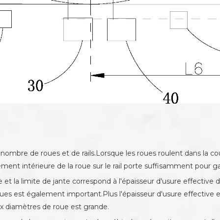
ombre de roues et de rails.Lorsque les roues roulent dans la courb
ement intérieure de la roue sur le rail porte suffisamment pour gar
et la limite de jante correspond à l'épaisseur d'usure effective de 
ues est également important.Plus l'épaisseur d'usure effective es
aux diamètres de roue est grande.