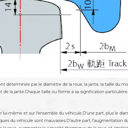
t déterminée par le diamètre de la roue, la jante, la taille du m
 de la jante.Chaque taille ou forme a sa signification particulière
lui-même et sur l'ensemble du véhicule.D'une part, plus le diamè
ques du véhicule sont mauvaises.D'autre part, l'augmentation du