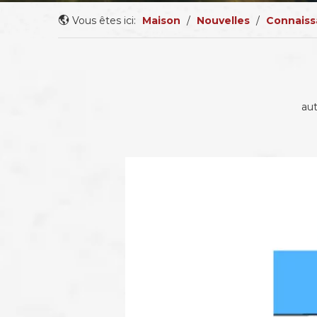
Vous êtes ici:
Maison
/
Nouvelles
/
Connaiss
au