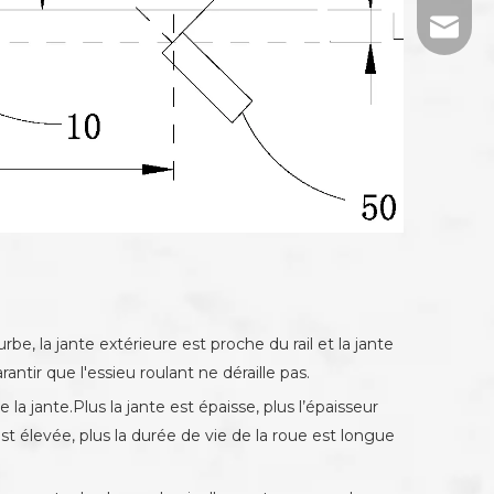
tj-mark
e, la jante extérieure est proche du rail et la jante
antir que l'essieu roulant ne déraille pas.
la jante.Plus la jante est épaisse, plus l’épaisseur
t élevée, plus la durée de vie de la roue est longue