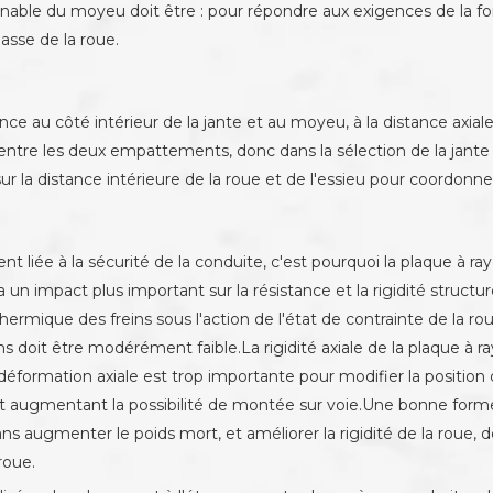
onnable du moyeu doit être : pour répondre aux exigences de la for
asse de la roue.
ce au côté intérieur de la jante et au moyeu, à la distance axiale 
ux entre les deux empattements, donc dans la sélection de la ja
sur la distance intérieure de la roue et de l'essieu pour coordonner
nt liée à la sécurité de la conduite, c'est pourquoi la plaque à r
un impact plus important sur la résistance et la rigidité structure
hermique des freins sous l'action de l'état de contrainte de la ro
ayons doit être modérément faible.La rigidité axiale de la plaque à 
formation axiale est trop importante pour modifier la position d
 et augmentant la possibilité de montée sur voie.Une bonne form
ans augmenter le poids mort, et améliorer la rigidité de la roue, d
roue.