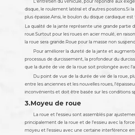
L'entretien du véhicule, pour répondre aux exig
disque, le roulement latéral et d'autres positions.Si
plus épaisse.Ainsi, le boulon du disque cardiaque es
La qualité de la jante représente une grande partie de
roue.Surtout pour les roues en acier moulé, en raison
la roue sera grande.Roue pour la masse non suspendue
Pour améliorer la dureté de la jante et augment
processus de durcissement, la profondeur du durcisseme
que la durée de vie de la roue soit prolongée avec l'
Du point de vue de la durée de vie de la roue, p
entre les anciennes et les nouvelles roues, l'épaisseu
inconvénients et doit être basée sur les conditions sp
3.Moyeu de roue
La roue et l'essieu sont assemblés par ajustement
principalement de la roue et de l'essieu avec la forc
moyeu et l'essieu avec une certaine interférence entre