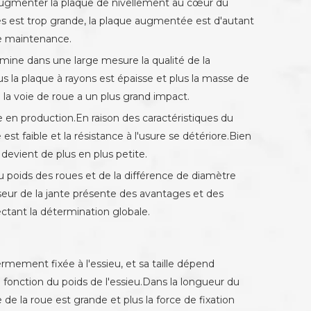
d'augmenter la plaque de nivellement au cœur du
oues est trop grande, la plaque augmentée est d'autant
de maintenance.
termine dans une large mesure la qualité de la
us la plaque à rayons est épaisse et plus la masse de
la voie de roue a un plus grand impact.
 en production.En raison des caractéristiques du
st faible et la résistance à l'usure se détériore.Bien
 devient de plus en plus petite.
du poids des roues et de la différence de diamètre
aisseur de la jante présente des avantages et des
fectant la détermination globale.
ermement fixée à l'essieu, et sa taille dépend
n fonction du poids de l'essieu.Dans la longueur du
de la roue est grande et plus la force de fixation