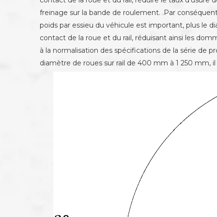
contact de la roue et du rail, réduire le taux d'usur
freinage sur la bande de roulement. .Par conséquent, 
poids par essieu du véhicule est important, plus le 
contact de la roue et du rail, réduisant ainsi les d
à la normalisation des spécifications de la série de p
diamètre de roues sur rail de 400 mm à 1 250 mm, i