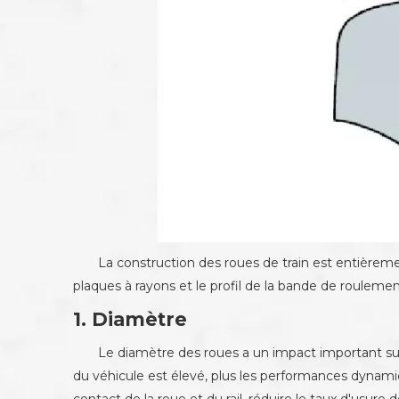
La construction des roues de train est entièremen
plaques à rayons et le profil de la bande de roulement
1. Diamètre
Le diamètre des roues a un impact important sur 
du véhicule est élevé, plus les performances dynami