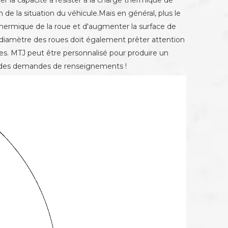
rer la capacité à résister à la charge thermique de
de la situation du véhicule.Mais en général, plus le
 thermique de la roue et d'augmenter la surface de
du diamètre des roues doit également prêter attention
oues. MTJ peut être personnalisé pour produire un
er des demandes de renseignements !