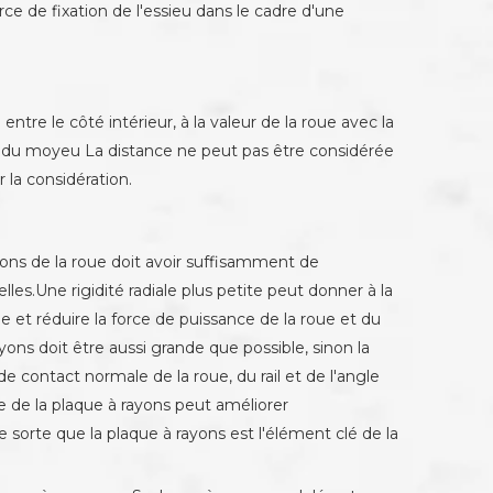
ce de fixation de l'essieu dans le cadre d'une
entre le côté intérieur, à la valeur de la roue avec la
nte du moyeu La distance ne peut pas être considérée
 la considération.
ayons de la roue doit avoir suffisamment de
lles.Une rigidité radiale plus petite peut donner à la
ue et réduire la force de puissance de la roue et du
rayons doit être aussi grande que possible, sinon la
e contact normale de la roue, du rail et de l'angle
e de la plaque à rayons peut améliorer
e sorte que la plaque à rayons est l'élément clé de la