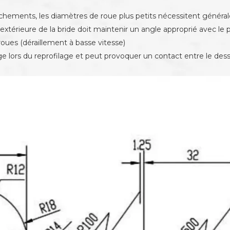
nchements, les diamètres de roue plus petits nécessitent génér
extérieure de la bride doit maintenir un angle approprié avec le p
roues (déraillement à basse vitesse)
lors du reprofilage et peut provoquer un contact entre le dessus 