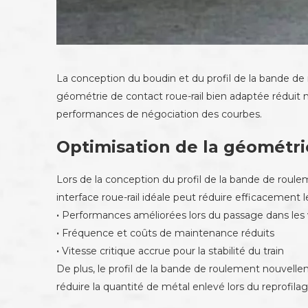
La conception du boudin et du profil de la bande de r
géométrie de contact roue-rail bien adaptée réduit n
performances de négociation des courbes.
Optimisation de la géométrie
Lors de la conception du profil de la bande de roule
interface roue-rail idéale peut réduire efficacement 
·
Performances améliorées lors du passage dans les 
·
Fréquence et coûts de maintenance réduits
·
Vitesse critique accrue pour la stabilité du train
De plus, le profil de la bande de roulement nouvelle
réduire la quantité de métal enlevé lors du reprofila