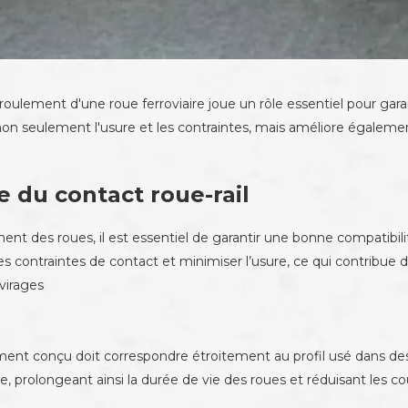
oulement d'une roue ferroviaire joue un rôle essentiel pour garan
on seulement l'usure et les contraintes, mais améliore égalemen
 du contact roue-rail
ment des roues, il est essentiel de garantir une bonne compatibi
les contraintes de contact et minimiser l’usure, ce qui contribue 
virages
ment conçu doit correspondre étroitement au profil usé dans des 
ge, prolongeant ainsi la durée de vie des roues et réduisant les 