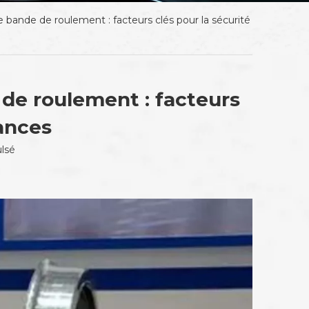
e bande de roulement : facteurs clés pour la sécurité
 de roulement : facteurs
mances
lsé