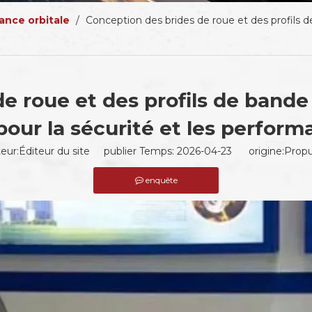
ance orbitale
/
Conception des brides de roue et des profils d
e roue et des profils de bande
pour la sécurité et les perfor
teur:Éditeur du site publier Temps: 2026-04-23 origine:
Propu
enquête