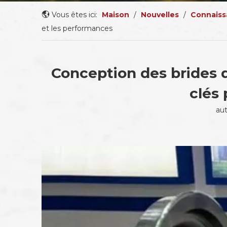
Vous êtes ici:
Maison
/
Nouvelles
/
Connaiss
et les performances
Conception des brides d
clés 
au