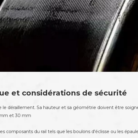
ue et considérations de sécurité
 le déraillement. Sa hauteur et sa géométrie doivent être soig
26 mm et 30 mm
s composants du rail tels que les boulons d'éclisse ou les épaule