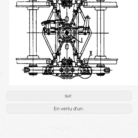
sur:
En vertu d'un: