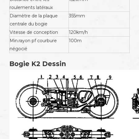
roulements latéraux
Diamètre de la plaque
355mm
centrale du bogie
Vitesse de conception
120km/h
Min.rayon pf courbure
100m
négocié
Bogie K2 Dessin