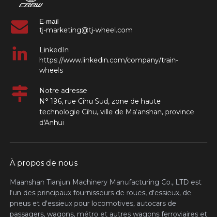
E-mail
tj-marketing@tj-wheel.com
LinkedIn
https://www.linkedin.com/company/train-
wheels
Notre adresse
N° 196, rue Cihu Sud, zone de haute
technologie Cihu, ville de Ma'anshan, province
d'Anhui
À propos de nous
Maanshan Tianjun Machinery Manufacturing Co., LTD est
l'un des principaux fournisseurs de roues, d'essieux, de
pneus et d'essieux pour locomotives, autocars de
passagers, wagons, métro et autres wagons ferroviaires et