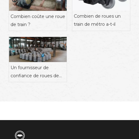
Combien de roues un
Combien coûte une roue
train de métro a-t-il
de train ?
Un fournisseur de
confiance de roues de
train