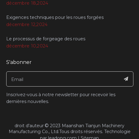
décembre 18,2024
Exigences techniques pour les roues forgées
décembre 12,2024
Le processus de forgeage des roues
décembre 10,2024
S'abonner
Inscrivez-vous à notre newsletter pour recevoir les
dernières nouvelles.
©
​droit d'auteur
2023
Maanshan Tianjun Machinery
Manufacturing Co., Ltd.Tous droits réservés.​​​​​​​ Technologie
par
leadong.com
|
Sitemap