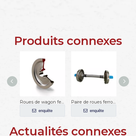
Produits connexes
Roues de wagon ferroviaire AAR-B 1000 mm
Paire de roues ferroviaires standard AAR
enquête
enquête
Actualités connexes