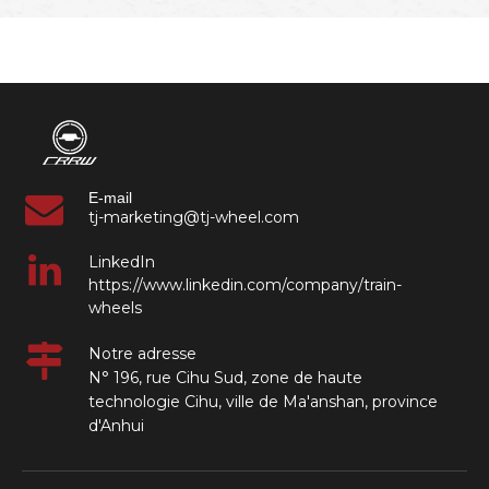
E-mail
tj-marketing@tj-wheel.com
LinkedIn
https://www.linkedin.com/company/train-
wheels
Notre adresse
N° 196, rue Cihu Sud, zone de haute
technologie Cihu, ville de Ma'anshan, province
d'Anhui