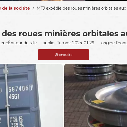
 de la société
/
MTJ expédie des roues minières orbitales aux
des roues minières orbitales a
teur:Éditeur du site publier Temps: 2024-01-29 origine:
Propu
enquête