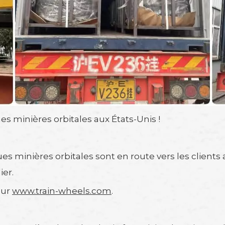
s minières orbitales aux États-Unis !
es minières orbitales sont en route vers les clients
ier.
sur
www.train-wheels.com
.