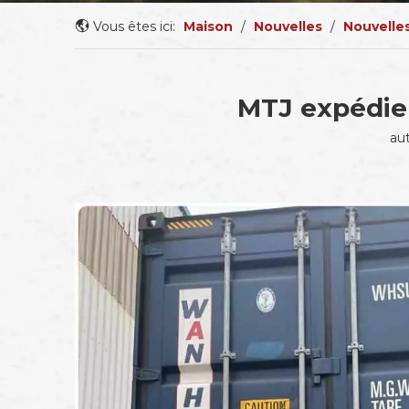
Vous êtes ici:
Maison
/
Nouvelles
/
Nouvelles
MTJ expédie 
au