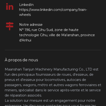
LinkedIn
https://www.linkedin.com/company/train-
wheels
Notre adresse
N° 196, rue Cihu Sud, zone de haute
technologie Cihu, ville de Ma'anshan, province
d'Anhui
À propos de nous
Maanshan Tianjun Machinery Manufacturing Co., LTD est
l'un des principaux fournisseurs de roues, d'essieux, de
pneus et d'essieux pour locomotives, autocars de
passagers, wagons, métro et autres wagons ferroviaires et
miniers, spécialisé dans le service après-vente et le service
de réparation associés.
La solution sur mesure est un engagement pour notre
entreprise. Veuillez nous contacter pour vous fournir les